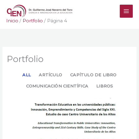
Ir
al
contenido
Inicio
Portfolio
Página 4
Portfolio
ALL
ARTÍCULO
CAPÍTULO DE LIBRO
COMUNICACIÓN CIENTÍFICA
LIBROS