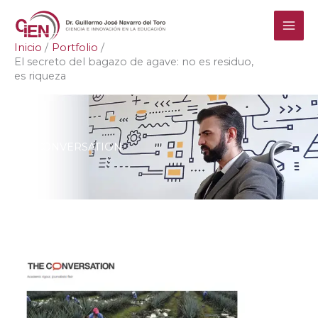
Ir
al
contenido
Inicio
Portfolio
El secreto del bagazo de agave: no es residuo,
es riqueza
THE CONVERSATION