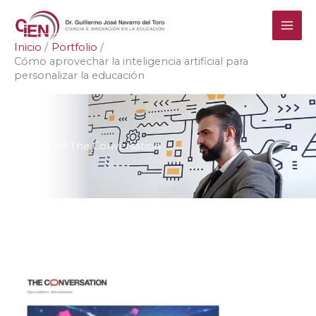
Ir
al
contenido
Inicio
Portfolio
Cómo aprovechar la inteligencia artificial para
personalizar la educación
Artículo en The Conversation