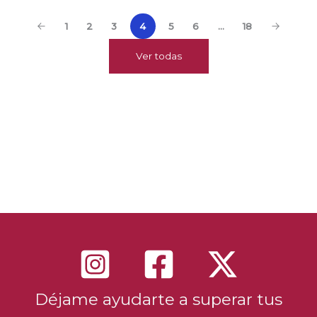
1
2
3
4
5
6
…
18
Ver todas
Vistas: 1240
Déjame ayudarte a superar tus