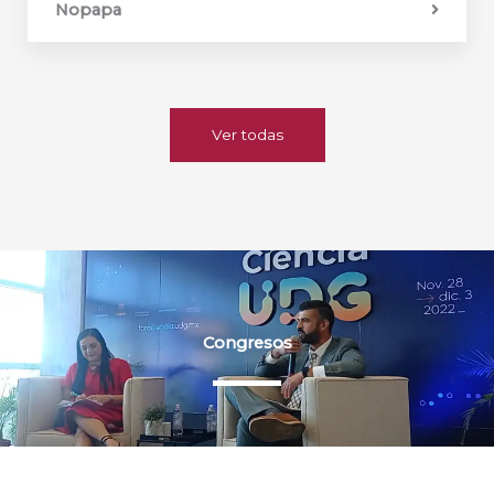
Nopapa
Ver todas
Congresos