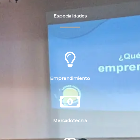
Especialidades
Emprendimiento
Mercadotecnia