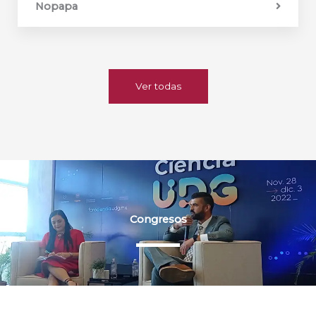
Nopapa
Ver todas
Congresos